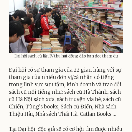
Đại hội sách cũ lần IV thu hút đông đảo bạn đọc tham dự
Đại hội có sự tham gia của 22 gian hàng với sự
tham gia của nhiều đơn vị/cá nhân có tiếng
trong lĩnh vực sưu tầm, kinh doanh và trao đổi
sách cũ nổi tiếng như: sách cũ Hà Thành, sách
cũ Hà Nội sách xưa, sách truyện vỉa hè, sách cũ
Chiến, Tùng’s books, Sách cũ Điền, Nhà sách
Thiệu Hải, Nhà sách Thái Hà, Catlan Books …
Tại Đại hội, độc giả sẽ có cơ hội tìm được nhiều