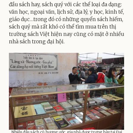
đầu sách hay, sách quý với các thể loại đa dạng:
văn học, ngoại văn, lịch sử, địa lý, y học, kinh tế,
giáo dục…trong đó có những quyển sách hiếm,
sách quý mà rất khó có thể tìm mua trên thị
trường sách Việt hiện nay cũng có mặt ở nhiều
nhà sách trong đại hội.
Nhiều đầu sách cũ hương ước, gia phả được trưng bày tại Đại