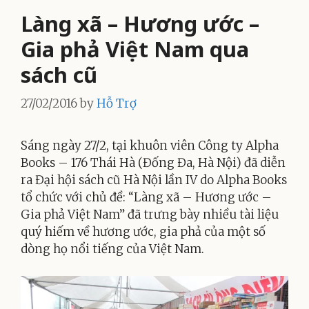
Làng xã – Hương ước –
Gia phả Việt Nam qua
sách cũ
27/02/2016
by
Hỗ Trợ
Sáng ngày 27/2, tại khuôn viên Công ty Alpha
Books – 176 Thái Hà (Đống Đa, Hà Nội) đã diễn
ra Đại hội sách cũ Hà Nội lần IV do Alpha Books
tổ chức với chủ đề: “Làng xã – Hương ước –
Gia phả Việt Nam” đã trưng bày nhiều tài liệu
quý hiếm về hương ước, gia phả của một số
dòng họ nổi tiếng của Việt Nam.