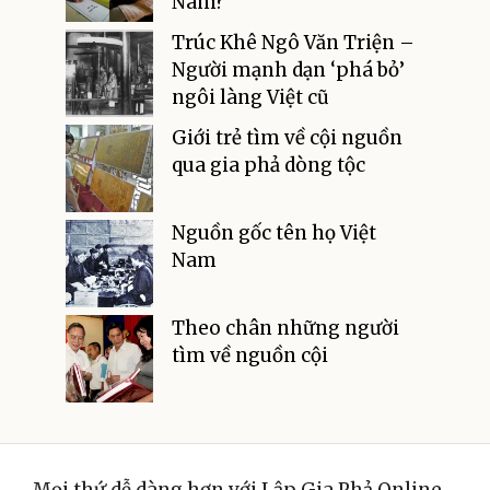
Nam?
Trúc Khê Ngô Văn Triện –
Người mạnh dạn ‘phá bỏ’
ngôi làng Việt cũ
Giới trẻ tìm về cội nguồn
qua gia phả dòng tộc
Nguồn gốc tên họ Việt
Nam
Theo chân những người
tìm về nguồn cội
Mọi thứ dễ dàng hơn với Lập Gia Phả Online