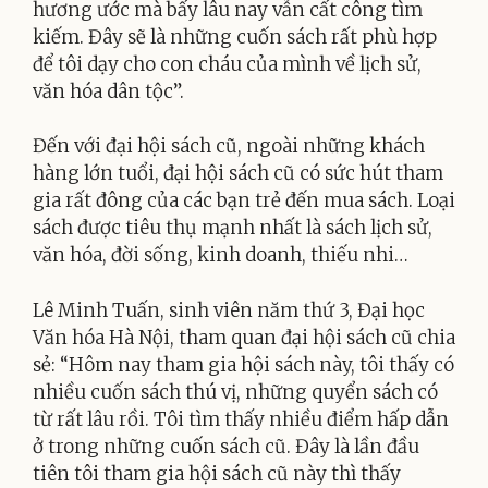
hương ước mà bấy lâu nay vẫn cất công tìm
kiếm. Đây sẽ là những cuốn sách rất phù hợp
để tôi dạy cho con cháu của mình về lịch sử,
văn hóa dân tộc”.
Đến với đại hội sách cũ, ngoài những khách
hàng lớn tuổi, đại hội sách cũ có sức hút tham
gia rất đông của các bạn trẻ đến mua sách. Loại
sách được tiêu thụ mạnh nhất là sách lịch sử,
văn hóa, đời sống, kinh doanh, thiếu nhi…
Lê Minh Tuấn, sinh viên năm thứ 3, Đại học
Văn hóa Hà Nội, tham quan đại hội sách cũ chia
sẻ: “Hôm nay tham gia hội sách này, tôi thấy có
nhiều cuốn sách thú vị, những quyển sách có
từ rất lâu rồi. Tôi tìm thấy nhiều điểm hấp dẫn
ở trong những cuốn sách cũ. Đây là lần đầu
tiên tôi tham gia hội sách cũ này thì thấy