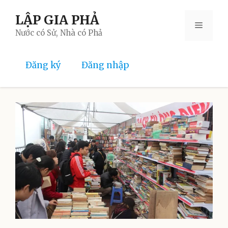
Skip
LẬP GIA PHẢ
to
Menu
content
Nước có Sử, Nhà có Phả
Đăng ký
Đăng nhập