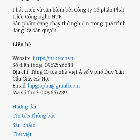
Phát triển và vận hành bởi Công ty Cổ phần Phát
triển Công nghệ NTK
Sản phẩm đang chạy thử nghiệm trong quá trình
đăng ký bản quyền
Liên hệ
Website:
https://ntktech.vn
Số điện thoại: 0967.54.6688
Địa chỉ: Tầng 10 tòa nhà Việt Á số 9 phố Duy Tân
Cầu Giấy Hà Nội.
Email:
lapgiapha@gmail.com
Mã số thuế: 0109667289
Hướng dẫn
Tin tức/Thông báo
Sản phẩm
Thư viện