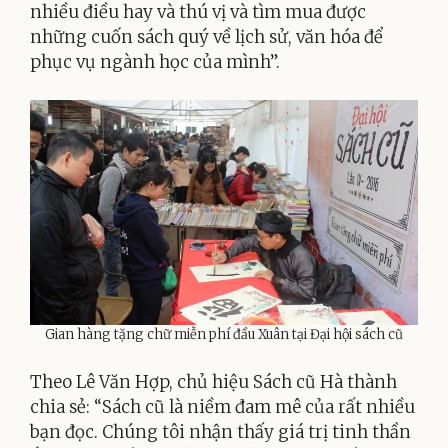
nhiều điều hay và thú vị và tìm mua được
những cuốn sách quý về lịch sử, văn hóa để
phục vụ ngành học của mình”.
Gian hàng tặng chữ miễn phí đầu Xuân tại Đại hội sách cũ
Theo Lê Văn Hợp, chủ hiệu Sách cũ Hà thành
chia sẻ: “Sách cũ là niềm đam mê của rất nhiều
bạn đọc. Chúng tôi nhận thấy giá trị tinh thần