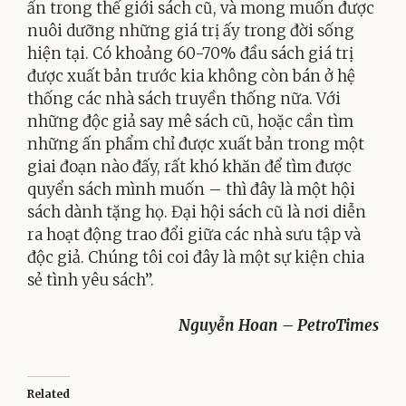
ẩn trong thế giới sách cũ, và mong muốn được
nuôi dưỡng những giá trị ấy trong đời sống
hiện tại. Có khoảng 60-70% đầu sách giá trị
được xuất bản trước kia không còn bán ở hệ
thống các nhà sách truyền thống nữa. Với
những độc giả say mê sách cũ, hoặc cần tìm
những ấn phẩm chỉ được xuất bản trong một
giai đoạn nào đấy, rất khó khăn để tìm được
quyển sách mình muốn – thì đây là một hội
sách dành tặng họ. Đại hội sách cũ là nơi diễn
ra hoạt động trao đổi giữa các nhà sưu tập và
độc giả. Chúng tôi coi đây là một sự kiện chia
sẻ tình yêu sách”.
Nguyễn Hoan – PetroTimes
Related