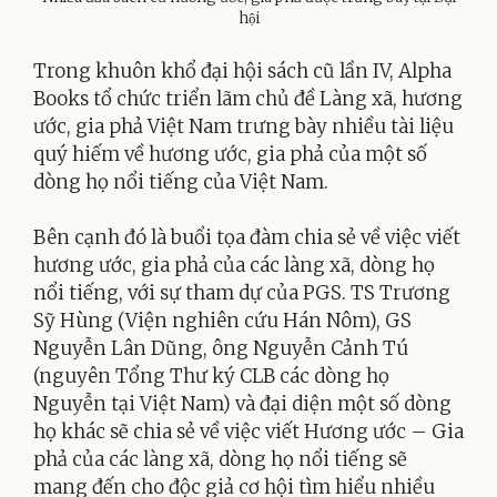
hội
Trong khuôn khổ đại hội sách cũ lần IV, Alpha
Books tổ chức triển lãm chủ đề Làng xã, hương
ước, gia phả Việt Nam trưng bày nhiều tài liệu
quý hiếm về hương ước, gia phả của một số
dòng họ nổi tiếng của Việt Nam.
Bên cạnh đó là buổi tọa đàm chia sẻ về việc viết
hương ước, gia phả của các làng xã, dòng họ
nổi tiếng, với sự tham dự của PGS. TS Trương
Sỹ Hùng (Viện nghiên cứu Hán Nôm), GS
Nguyễn Lân Dũng, ông Nguyễn Cảnh Tú
(nguyên Tổng Thư ký CLB các dòng họ
Nguyễn tại Việt Nam) và đại diện một số dòng
họ khác sẽ chia sẻ về việc viết Hương ước – Gia
phả của các làng xã, dòng họ nổi tiếng sẽ
mang đến cho độc giả cơ hội tìm hiểu nhiều