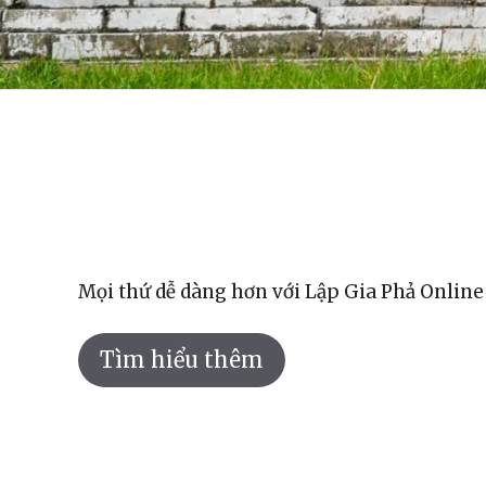
Mọi thứ dễ dàng hơn với Lập Gia Phả Online
Tìm hiểu thêm