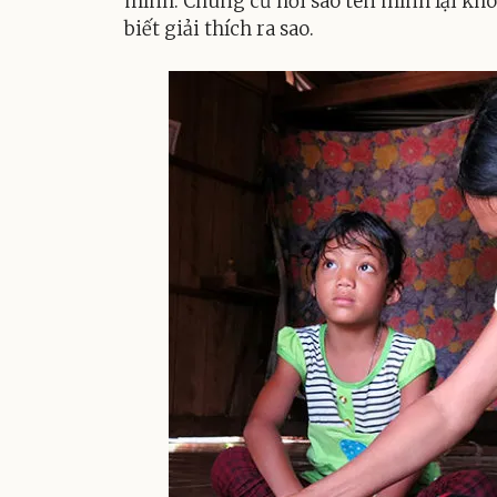
mình. Chúng cứ hỏi sao tên mình lại khô
biết giải thích ra sao.