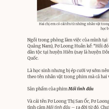
Hai chị em có cái tên từ những nhân vật tro
học b
Ngồi trong phòng làm việc của mình tại
Quảng Nam), Pơ Loong Huân kể: “Hồi đó 
dân tộc tại huyện Hiên (nay là huyện 
Quốc.
Là học sinh nhưng bị ép cưới vợ sớm nên 
theo tên nhân vật trong phim mà cả hai 
Sản phẩm của phim
Mối tình đầu
Và cái tên Pơ Loong Thị San Ốc, Pơ Loon
tình cảm
Mối tình đầu
– ra đời từ đó. Chư