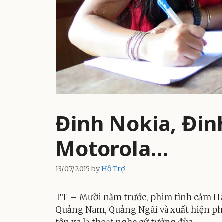
Đinh Nokia, Đi
Motorola…
13/07/2015
by
Hỗ Trợ
TT – Mười năm trước, phim tình cảm Hà
Quảng Nam, Quảng Ngãi và xuất hiện pho