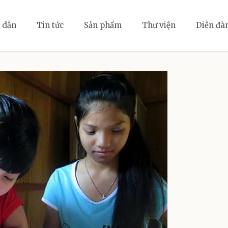
 dẫn
Tin tức
Sản phẩm
Thư viện
Diễn đà