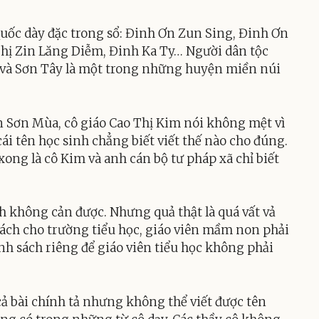
uốc dày đặc trong sổ: Đinh Ơn Zun Sing, Đinh Ơn
 Thị Zin Lăng Diễm, Đinh Ka Ty… Người dân tộc
 và Sơn Tây là một trong những huyện miền núi
Sơn Mùa, cô giáo Cao Thị Kim nói không mệt vì
ái tên học sinh chẳng biết viết thế nào cho đúng.
xong là cô Kim và anh cán bộ tư pháp xã chỉ biết
h không cản được. Nhưng quả thật là quá vất vả
sách cho trường tiểu học, giáo viên mầm non phải
anh sách riêng để giáo viên tiểu học không phải
ả bài chính tả nhưng không thể viết được tên