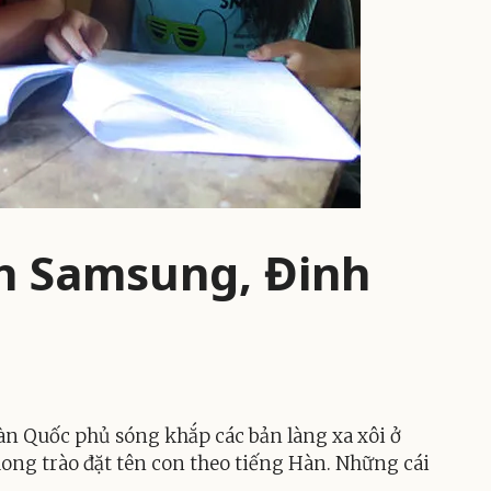
nh Samsung, Đinh
n Quốc phủ sóng khắp các bản làng xa xôi ở
ng trào đặt tên con theo tiếng Hàn. Những cái