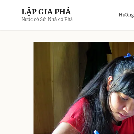
Skip
LẬP GIA PHẢ
to
Hướng
content
Nước có Sử, Nhà có Phả