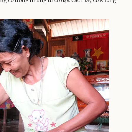
ng có trong những từ cô dạy. Các thầy cô không