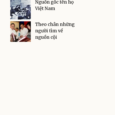
Nguồn gốc tên họ
Việt Nam
Theo chân những
người tìm về
nguồn cội