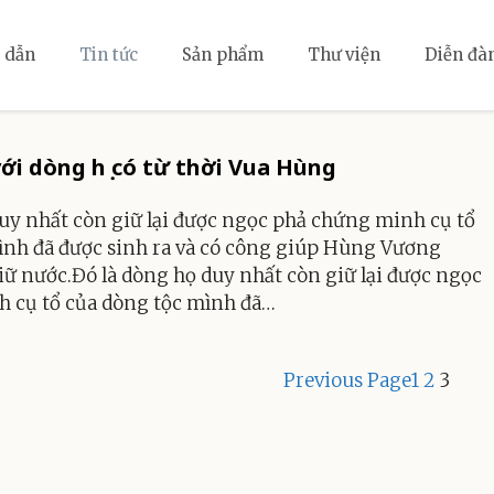
 dẫn
Tin tức
Sản phẩm
Thư viện
Diễn đà
ới dòng họ có từ thời Vua Hùng
duy nhất còn giữ lại được ngọc phả chứng minh cụ tổ
ình đã được sinh ra và có công giúp Hùng Vương
ữ nước.Đó là dòng họ duy nhất còn giữ lại được ngọc
 cụ tổ của dòng tộc mình đã…
Previous Page
1
2
3