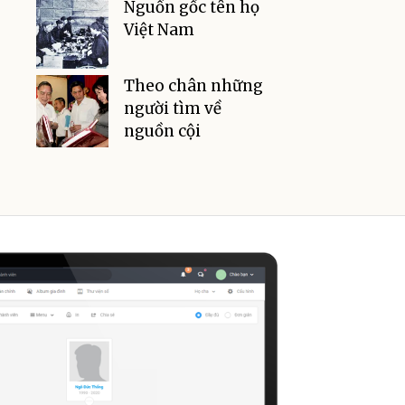
Nguồn gốc tên họ
Việt Nam
Theo chân những
người tìm về
nguồn cội